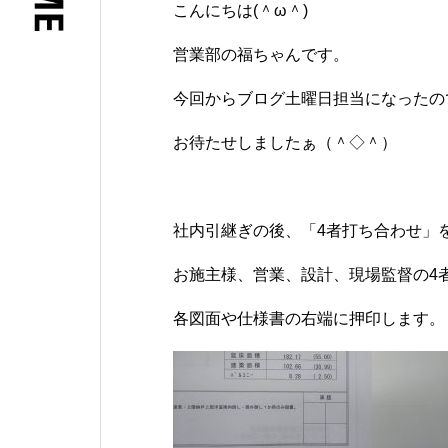
こんにちは(＾ω＾)
営業部の福ちゃんです。
今回からブログ土曜日担当になったの
お待たせしましたぁ（＾◇＾）
社内引継ぎの後、「4者打ち合わせ」
お施主様、営業、設計、現場監督の4
各図面や仕様書の右端に押印します。