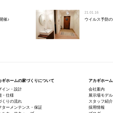
21.01.16
開催♪
ウイルス予防の
カギホームの家づくりについて
アカギホーム
ザイン・設計
会社案内
能・仕様
展示場モデル
づくりの流れ
スタッフ紹介
フターメンテンス・保証
採用情報