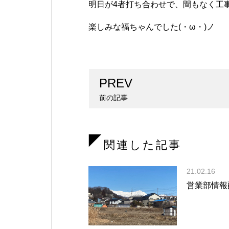
明日が4者打ち合わせで、間もなく工
楽しみな福ちゃんでした(・ω・)ノ
PREV
前の記事
関連した記事
21.02.16
営業部情報