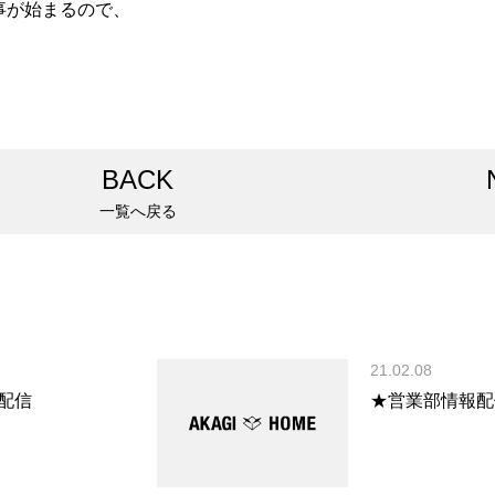
事が始まるので、
BACK
一覧へ戻る
21.02.08
配信
★営業部情報配