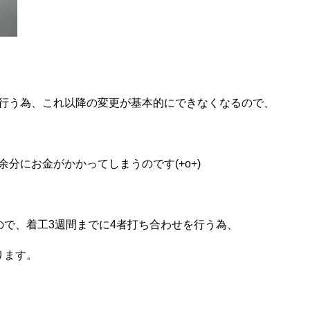
行う為、これ以降の変更が基本的にできなくなるので、
分にお金がかかってしまうのです(+o+)
ので、着工3週間までに4者打ち合わせを行う為、
ります。