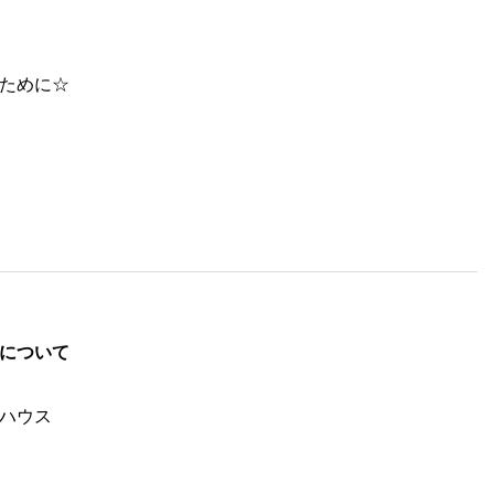
ために☆
について
ハウス