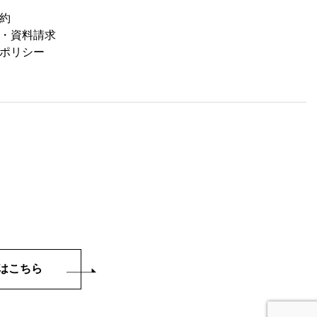
約
・資料請求
ポリシー
はこちら