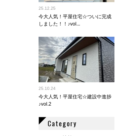
25.12.25
今大人気！平屋住宅☆ついに完成
しました！！♪vol...
25.10.24
今大人気！平屋住宅☆建設中進捗
♪vol.2
Category