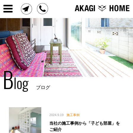
B
log
ブログ
2024.9.19
施工事例
当社の施工事例から「子ども部屋」を
ご紹介