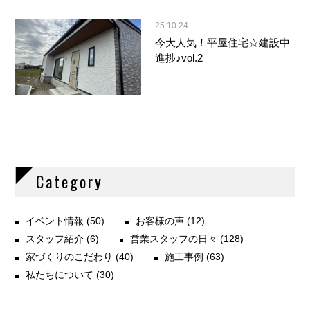
25.10.24
今大人気！平屋住宅☆建設中
進捗♪vol.2
Category
イベント情報
(50)
お客様の声
(12)
スタッフ紹介
(6)
営業スタッフの日々
(128)
家づくりのこだわり
(40)
施工事例
(63)
私たちについて
(30)