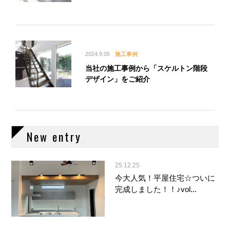
2024.9.05
施工事例
当社の施工事例から「スケルトン階段
デザイン」をご紹介
New entry
25.12.25
今大人気！平屋住宅☆ついに
完成しました！！♪vol...