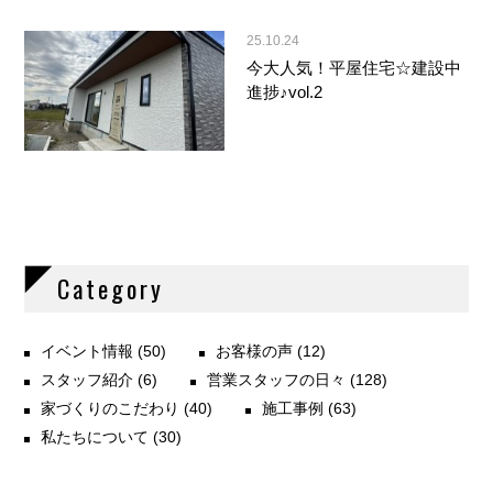
25.10.24
今大人気！平屋住宅☆建設中
進捗♪vol.2
Category
イベント情報
(50)
お客様の声
(12)
スタッフ紹介
(6)
営業スタッフの日々
(128)
家づくりのこだわり
(40)
施工事例
(63)
私たちについて
(30)