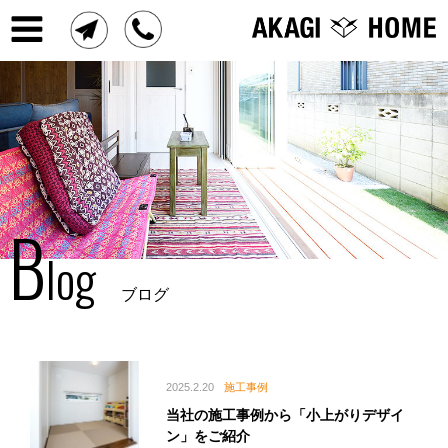
B
log
ブログ
2025.2.20
施工事例
当社の施工事例から「小上がりデザイ
ン」をご紹介