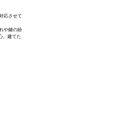
対応させて
れや鍵の紛
心。建てた