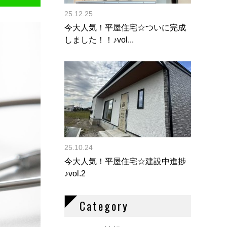
25.12.25
今大人気！平屋住宅☆ついに完成
しました！！♪vol...
25.10.24
今大人気！平屋住宅☆建設中進捗
♪vol.2
Category