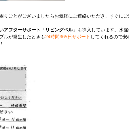
困りごとがございましたらお気軽にご連絡いただき、すぐにご
いアフターサポート
「
リビングベル
」も導入しています。水漏
ブルが発生したときも
24時間365日サポート
してくれるので安
！