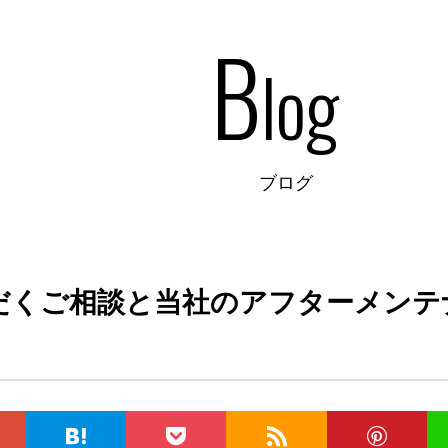
B
log
ブログ
だくご相談と当社のアフターメンテ