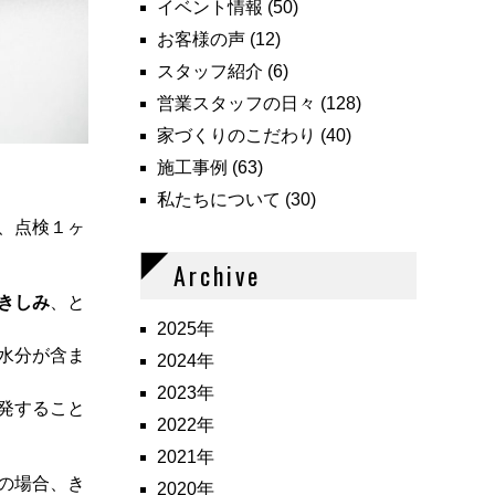
イベント情報
(50)
お客様の声
(12)
スタッフ紹介
(6)
営業スタッフの日々
(128)
家づくりのこだわり
(40)
施工事例
(63)
私たちについて
(30)
、点検１ヶ
Archive
きしみ
、と
2025年
水分が含ま
2024年
2023年
発すること
2022年
2021年
の場合、き
2020年