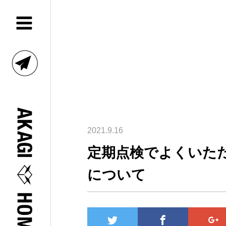
2021.9.16
定期点検でよくいた
について