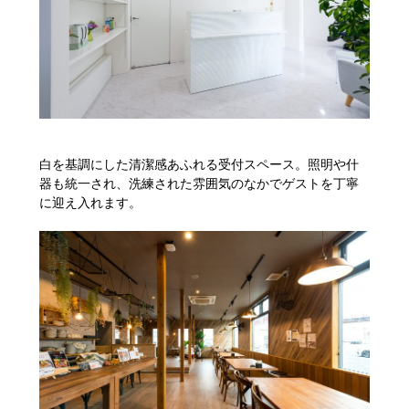
白を基調にした清潔感あふれる受付スペース。照明や什
器も統一され、洗練された雰囲気のなかでゲストを丁寧
に迎え入れます。