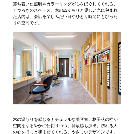
落ち着いた照明やカラーリングが心をほぐしてくれる、
くつろぎのスペース。木のぬくもりと優しい光に包まれ
た店内は、会話を楽しみたい日やひとり時間にもぴった
りの空間です。
木の温もりを感じるナチュラルな美容室。格子状の柱が
空間をゆるやかに仕切りつつ、開放感も演出。訪れる人
の心をほっと和ませてくれる、やさしいデザインです。