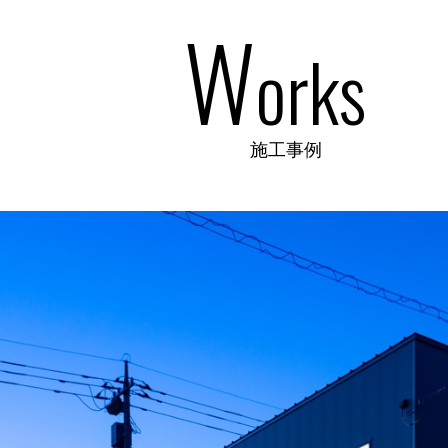
W
orks
施工事例