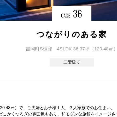
36
CASE
つながりのある家
吉岡町S様邸 4SLDK 36.37坪（120.48㎡
二階建て
坪（120.48㎡）で、ご夫婦とお子様１人、３人家族でのお住まい。
どこかくつろぎの雰囲気もあり、和モダンな旅館をイメージさ