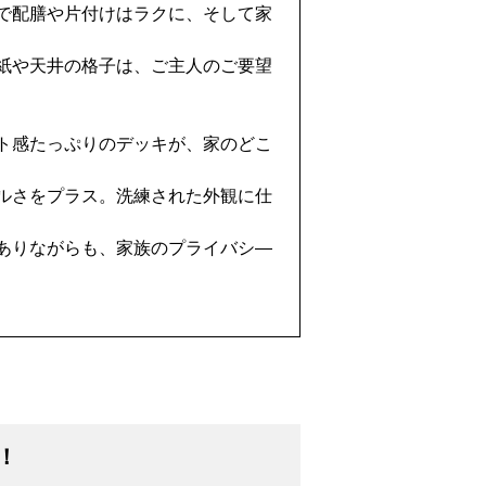
で配膳や片付けはラクに、そして家
紙や天井の格子は、ご主人のご要望
ト感たっぷりのデッキが、家のどこ
ルさをプラス。洗練された外観に仕
ありながらも、家族のプライバシ―
！