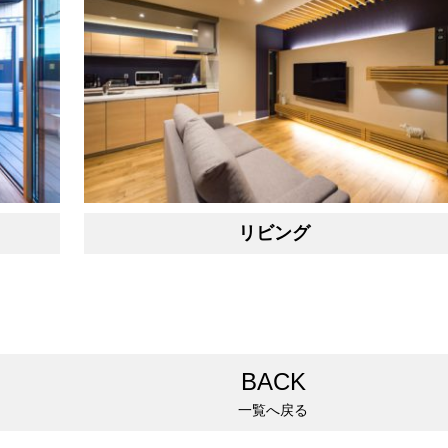
リビング
BACK
一覧へ戻る