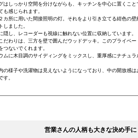
グはしっかり空間を分けながらも、キッチンを中心に置くこと
ても感じられます。
２カ所に用いた間接照明の灯。それをより引き立てる紺色の壁
トしました。
に隠し、レコーダーも視線に触れない位置に収納しています。
こだわりは、三方を壁で囲んだウッドデッキ。このプライベー
をつないでくれます。
ウムに木目調のサイディングをミックスし、重厚感にナチュラ
内の様子や洗濯物は見えないようになっており、中の開放感は
です。
営業さんの人柄も大きな決め手に