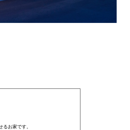
）
せるお家です。