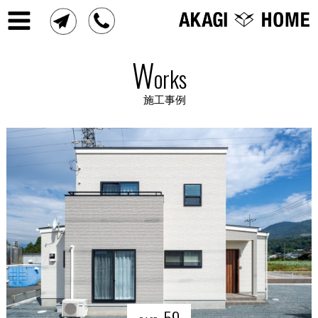
W
orks
施工事例
59