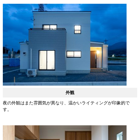
外観
夜の外観はまた雰囲気が異なり、温かいライティングが印象的で
す。