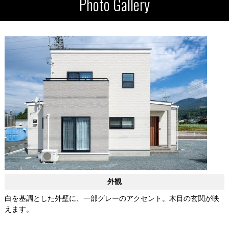
Photo Gallery
外観
白を基調とした外壁に、一部グレーのアクセント。木目の玄関が映
えます。