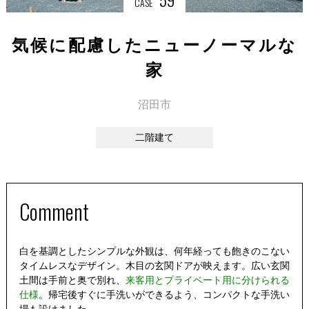
CASE
気候に配慮したニューノーマルな
家
沼田市
二階建て
Comment
白を基調としたシンプルな外観は、何年経っても飽きのこない
タイムレスなデザイン。木目の玄関ドアが映えます。広い玄関
土間は手前と奥で別れ、
来客用とプライベート用に分けられる
仕様
。帰宅後すぐに手洗いができるよう、コンパクトな手洗い