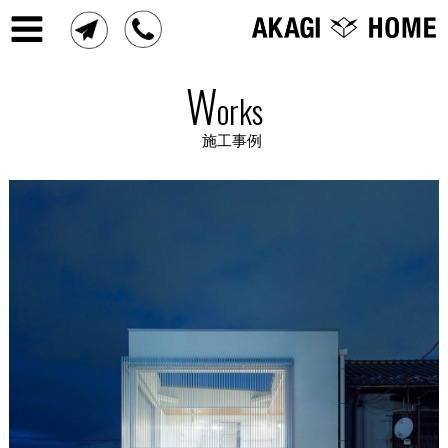
W
orks
施工事例