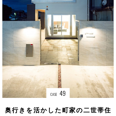
49
CASE
奥行きを活かした町家の二世帯住