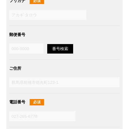
フリガナ
必須
郵便番号
ご住所
電話番号
必須