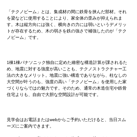
「テクノビーム」とは、集成材の間に鉄骨を挟んだ部材。それ
を梁などに使用することにより、家全体の歪みが抑えられま
す。木は縦方向には強く、横向きの力には弱いというデメリッ
トが存在するため、木の弱さを鉄の強さで補強したのが「テク
ノビーム」です。
1棟1棟パナソニック独自に定めた緻密な構造計算が課されるた
め、地震に対する強度が高いことも、テクノストラクチャー工
法の大きなメリット。地震に強い構造でありながら、柱なしの
大空間が叶うのも、強度の高い「テクノビーム」を使用した家
づくりならではの魅力です。そのため、通常の木造住宅や鉄骨
住宅よりも、自由で大胆な空間設計が可能です。
見学会はお電話またはwebからご予約いただけると、当日スム
ーズにご案内できます。