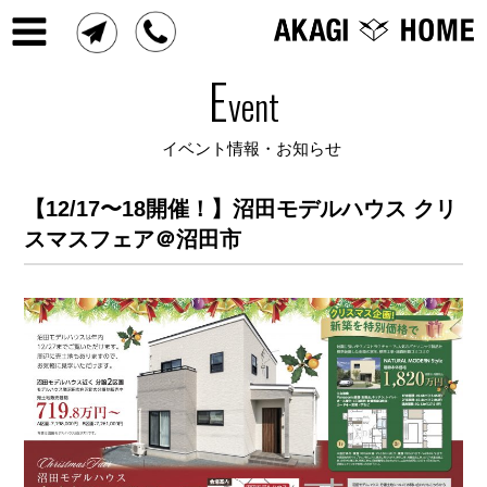
E
vent
イベント情報・お知らせ
【12/17〜18開催！】沼田モデルハウス クリ
スマスフェア＠沼田市