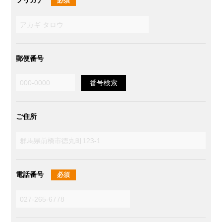
フリガナ
必須
郵便番号
ご住所
電話番号
必須