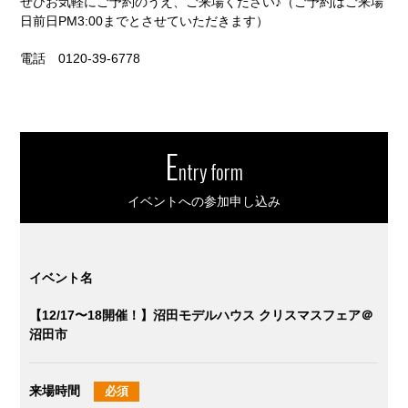
ぜひお気軽にご予約のうえ、ご来場ください♪（ご予約はご来場
日前日PM3:00までとさせていただきます）
電話 0120-39-6778
E
ntry form
イベントへの参加申し込み
イベント名
【12/17〜18開催！】沼田モデルハウス クリスマスフェア＠
沼田市
来場時間
必須