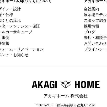
カギホームの家づくりについて
アカギホーム
ザイン・設計
会社案内
能・仕様
展示場モデル
づくりの流れ
スタッフ紹介
フターメンテンス・保証
採用情報
ォルカーサキューブ
ブログ
工事例
来店・相談予
件情報
お問い合わせ
フォーム・リノベーション
プライバシー
ベント・お知らせ
アカギホーム 株式会社
〒379-2135 群馬県前橋市徳丸町123-1