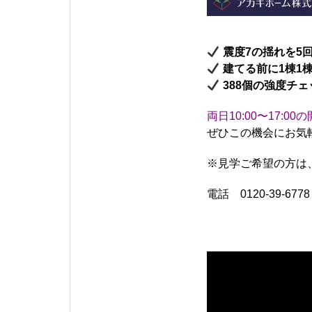
震度7の揺れを5
建てる前に1棟1
388個の強度チ
両日10:00〜17:00
ぜひこの機会にお気
※見学ご希望の方は
電話 0120-39-6778