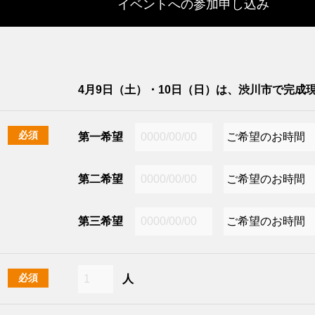
イベントへの参加申し込み
4月9日（土）・10日（日）は、渋川市で完成
必須
第一希望
第二希望
第三希望
必須
人