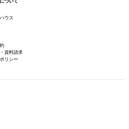
について
ハウス
約
・資料請求
ポリシー